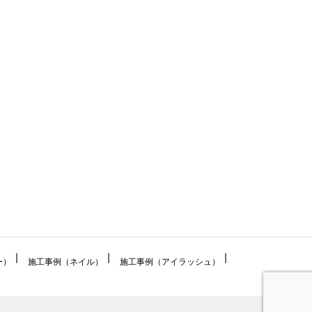
ー）
施工事例（ネイル）
施工事例（アイラッシュ）