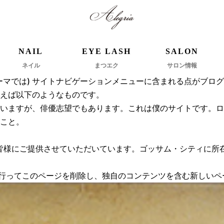
NAIL
EYE LASH
SALON
ネイル
まつエク
サロン情報
ーマでは) サイトナビゲーションメニューに含まれる点がブロ
えば以下のようなものです。
いますが、俳優志望でもあります。これは僕のサイトです。ロ
こと。
具を皆様にご提供させていただいています。ゴッサム・シティに所
行ってこのページを削除し、独自のコンテンツを含む新しいペー