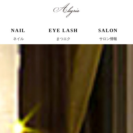
NAIL
EYE LASH
SALON
ネイル
まつエク
サロン情報