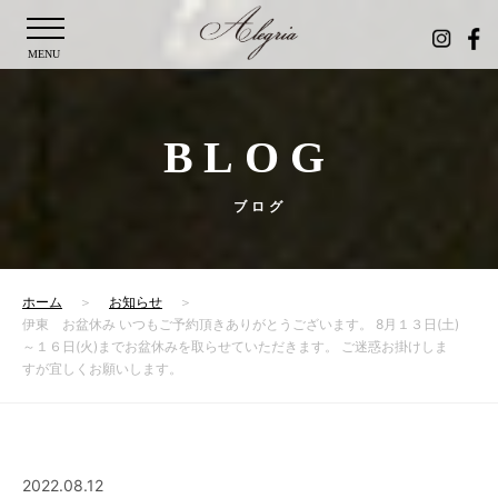
MENU
BLOG
ブログ
ホーム
お知らせ
伊東 お盆休み いつもご予約頂きありがとうございます。 8月１３日(土)
～１６日(火)までお盆休みを取らせていただきます。 ご迷惑お掛けしま
すが宜しくお願いします。
2022.08.12